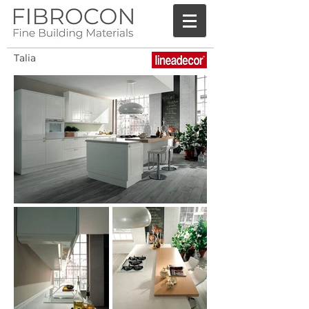
Talia